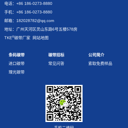
电话：+86 186-0273-8880
手机：+86 186-0273-8880
邮箱：182028782@qq.com
地址：广州天河区灵山东路6号五楼578房
®
TKE
碳带厂家
网站地图
条码碳带
碳带招标
公司简介
进口碳带
常见问答
索取免费样品
理光碳带
手机二维码