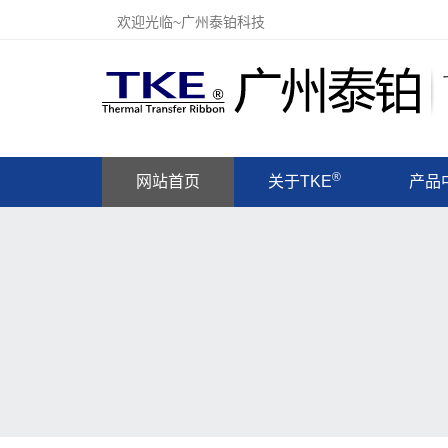
欢迎光临~广州泰铂科技
®
网站首页
关于TKE
产品