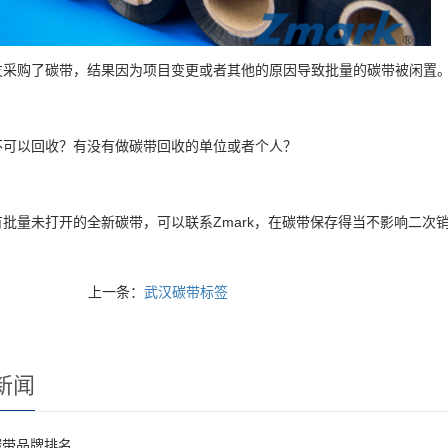
友采购了碳带，结果因为项目变更或者其他的原因导致批量的碳带被闲置
不可以回收？有没有做碳带回收的单位或者个人？
有批量未打开的全新碳带，可以联系Zmark，在碳带保存得当不影响二次
上一条：
​武汉碳带标签
新闻
碳带品牌排名