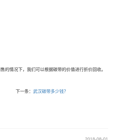
。
销售的情况下，我们可以根据碳带的价值进行折价回收。
下一条：
武汉碳带多少钱？
2018-08-01