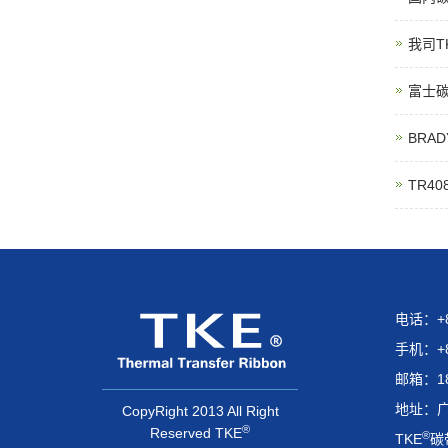
我司T
富士碳
BRA
TR4
电话：+86
手机：+86
邮箱：18
地址：广
CopyRight 2013 All Right
®
Reserved TKE
®
TKE
碳