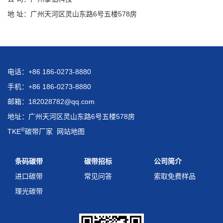
地 址：广州天河区灵山东路6号五楼578房
电话：+86 186-0273-8880
手机：+86 186-0273-8880
邮箱：182028782@qq.com
地址：广州天河区灵山东路6号五楼578房
®
TKE
碳带厂家
网站地图
条码碳带
碳带招标
公司简介
进口碳带
常见问答
索取免费样品
理光碳带