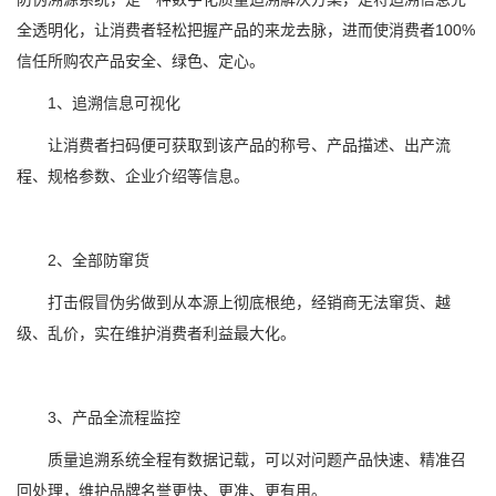
全透明化，让消费者轻松把握产品的来龙去脉，进而使消费者100%
信任所购农产品安全、绿色、定心。
1、追溯信息可视化
让消费者扫码便可获取到该产品的称号、产品描述、出产流
程、规格参数、企业介绍等信息。
2、全部防窜货
打击假冒伪劣做到从本源上彻底根绝，经销商无法窜货、越
级、乱价，实在维护消费者利益最大化。
3、产品全流程监控
质量追溯系统全程有数据记载，可以对问题产品快速、精准召
回处理，维护品牌名誉更快、更准、更有用。