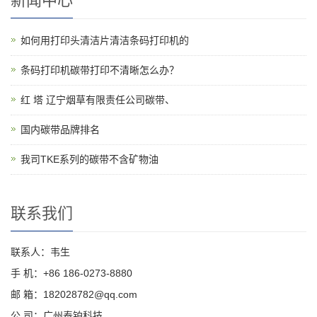
新闻中心
如何用打印头清洁片清洁条码打印机的
条码打印机碳带打印不清晰怎么办？
红 塔 辽宁烟草有限责任公司碳带、
国内碳带品牌排名
我司TKE系列的碳带不含矿物油
联系我们
联系人：韦生
手 机：+86 186-0273-8880
邮 箱：182028782@qq.com
公 司：广州泰铂科技