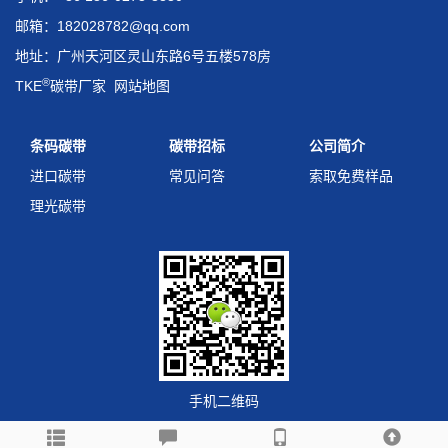
邮箱：182028782@qq.com
地址：广州天河区灵山东路6号五楼578房
®
TKE
碳带厂家
网站地图
条码碳带
碳带招标
公司简介
进口碳带
常见问答
索取免费样品
理光碳带
手机二维码