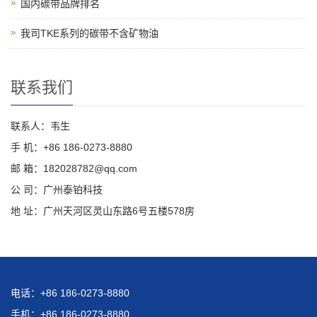
国内碳带品牌排名
我司TKE系列的碳带不含矿物油
联系我们
联系人：韦生
手 机：+86 186-0273-8880
邮 箱：182028782@qq.com
公 司：广州泰铂科技
地 址：广州天河区灵山东路6号五楼578房
电话：+86 186-0273-8880
手机：+86 186-0273-8880