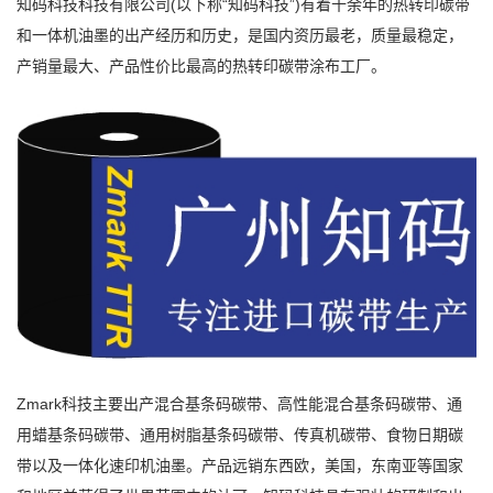
知码科技科技有限公司(以下称“知码科技”)有着十余年的热转印碳带
和一体机油墨的出产经历和历史，是国内资历最老，质量最稳定，
产销量最大、产品性价比最高的热转印碳带涂布工厂。
Zmark科技主要出产混合基条码碳带、高性能混合基条码碳带、通
用蜡基条码碳带、通用树脂基条码碳带、传真机碳带、食物日期碳
带以及一体化速印机油墨。产品远销东西欧，美国，东南亚等国家