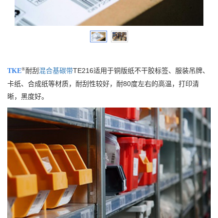
®
耐刮
混合基碳带
TE216适用于铜版纸不干胶标签、服装吊牌、
TKE
卡纸、合成纸等材质，耐刮性较好，耐80度左右的高温，打印清
晰，黑度好。