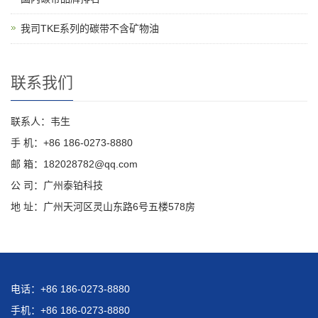
我司TKE系列的碳带不含矿物油
联系我们
联系人：韦生
手 机：+86 186-0273-8880
邮 箱：182028782@qq.com
公 司：广州泰铂科技
地 址：广州天河区灵山东路6号五楼578房
电话：+86 186-0273-8880
手机：+86 186-0273-8880