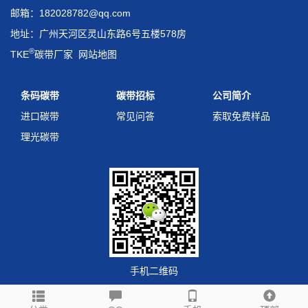
邮箱：182028782@qq.com
地址：广州天河区灵山东路6号五楼578房
®
TKE
碳带厂家
网站地图
条码碳带
碳带招标
公司简介
进口碳带
常见问答
索取免费样品
理光碳带
手机二维码