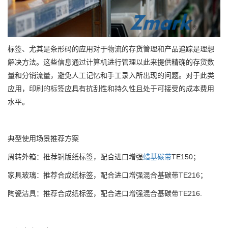
标签、尤其是条形码的应用对于物流的存货管理和产品追踪是理想
解决方法。这些信息通过计算机进行管理以此来提供精确的存货数
量和分销流量，避免人工记忆和手工录入所出现的问题。对于此类
应用，印刷的标签应具有抗刮性和持久性且处于可接受的成本费用
水平。
典型使用场景推荐方案
周转外箱：推荐铜版纸标签，配合进口增强
蜡基碳带
TE150；
家具玻璃：推荐合成纸标签，配合进口增强混合基碳带TE216；
陶瓷洁具：推荐合成纸标签，配合进口增强混合基碳带TE216.