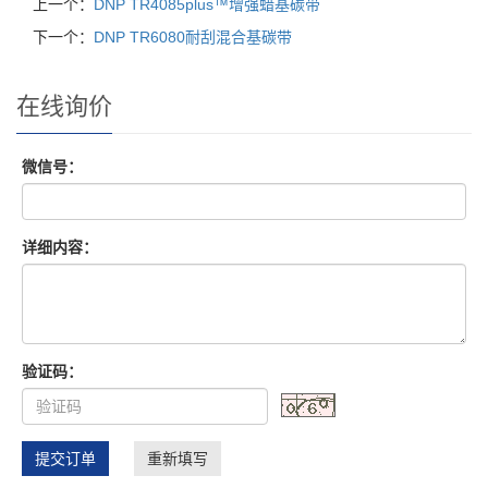
上一个：
DNP TR4085plus™增强蜡基碳带
下一个：
DNP TR6080耐刮混合基碳带
在线询价
微信号：
详细内容：
验证码：
提交订单
重新填写