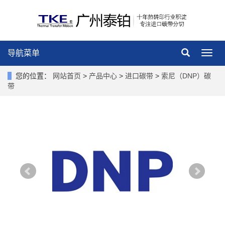
导航菜单
导
航
菜
您的位置：
网站首页
>
产品中心
>
进口碳带
>
索尼（DNP）碳
单
带