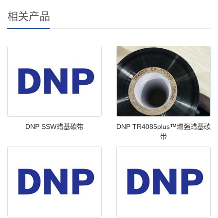
相关产品
DNP SSW蜡基碳带
DNP TR4085plus™增强蜡基碳
带