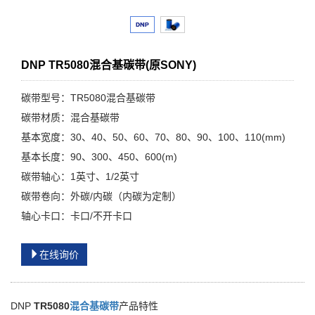
DNP TR5080混合基碳带(原SONY)
碳带型号：TR5080混合基碳带
碳带材质：混合基碳带
基本宽度：30、40、50、60、70、80、90、100、110(mm)
基本长度：90、300、450、600(m)
碳带轴心：1英寸、1/2英寸
碳带卷向：外碳/内碳（内碳为定制）
轴心卡口：卡口/不开卡口
在线询价
DNP
TR5080
混合基碳带
产品特性