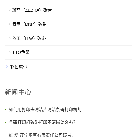
斑马（ZEBRA）碳带
索尼（DNP）碳带
依工（ITW）碳带
TTO色带
彩色碳带
新闻中心
如何用打印头清洁片清洁条码打印机的
条码打印机碳带打印不清晰怎么办？
红 塔 辽宁烟草有限责任公司碳带、