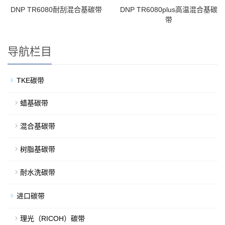
DNP TR6080耐刮混合基碳带
DNP TR6080plus高温混合基碳
带
导航栏目
TKE碳带
蜡基碳带
混合基碳带
树脂基碳带
耐水洗碳带
进口碳带
理光（RICOH）碳带