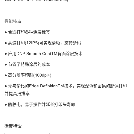
性能特点
● 合适打印各种涂层标签
● 高速打印(12IPS)可实现清晰，旋转条码
● 应用DNP Smooth CoatTM背面涂层技术
● 节省了特殊涂层的成本
● 高分辨率印刷(400dpi+)
● 无与伦比的Edge DefinitionTM技术，实现深色和密集的影像打印
并提高扫描率
● 防静电，易于操作并延长打印头寿命
碳带特性: