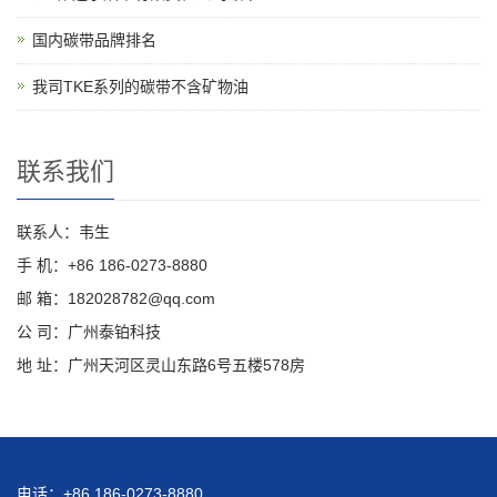
国内碳带品牌排名
我司TKE系列的碳带不含矿物油
联系我们
联系人：韦生
手 机：+86 186-0273-8880
邮 箱：182028782@qq.com
公 司：广州泰铂科技
地 址：广州天河区灵山东路6号五楼578房
电话：+86 186-0273-8880