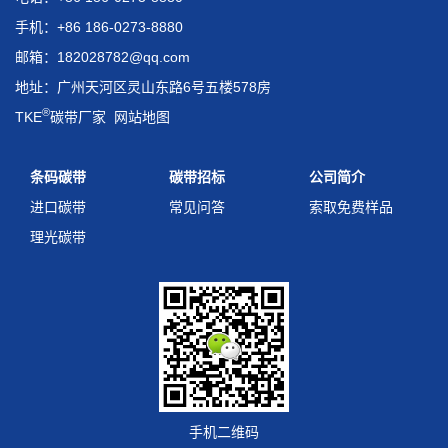
手机：+86 186-0273-8880
邮箱：182028782@qq.com
地址：广州天河区灵山东路6号五楼578房
®
TKE
碳带厂家
网站地图
条码碳带
碳带招标
公司简介
进口碳带
常见问答
索取免费样品
理光碳带
手机二维码