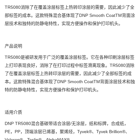
TR5080消除了在覆盖涂层标签上热转印涂层的需要，因此减少了全
部标签的成本。这款特殊混合基体现了DNP Smooth CoatTM背面涂
层技术和独特的防静电特性，实现方便操作和保护打印机头。
产品说明
TR5080是被研发用于广泛的覆盖涂层标签。它在各种印刷涂层标签
上打印表现良好，消除了在打印过程中标签滑离现象。TR5080消除
了在覆盖涂层标签上热转印涂层的需要，因此减少了全部标签的成
本。这款特殊混合基体现了DNP Smooth CoatTM背面涂层技术和独
特的防静电特性，实现方便操作和保护打印机头。
适用介质
DNP TR5080混合基碳带适合涂层/无涂层，纸和标牌，合成纸，
PE，PP，顶端涂层已烯基，聚烯烃，Tyvek®、Tyvek Brillion®、
Valeron®、Teslin®、AlphaMAX®。