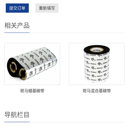
提交订单
重新填写
相关产品
斑马蜡基碳带
斑马混合基碳带
导航栏目