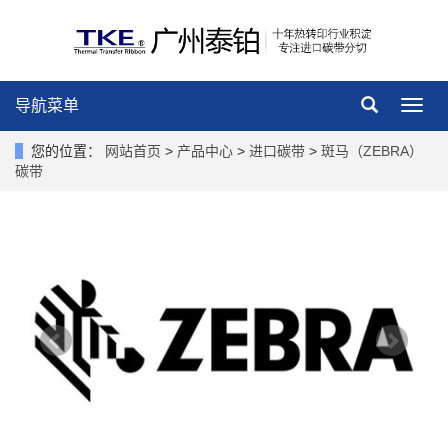
导航菜单
导
航
菜
您的位置：
网站首页
>
产品中心
>
进口碳带
>
斑马（ZEBRA）
单
碳带