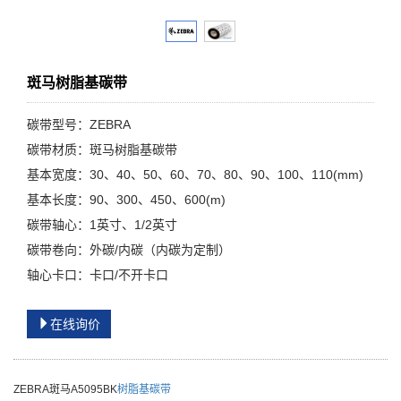
斑马树脂基碳带
碳带型号：ZEBRA
碳带材质：斑马树脂基碳带
基本宽度：30、40、50、60、70、80、90、100、110(mm)
基本长度：90、300、450、600(m)
碳带轴心：1英寸、1/2英寸
碳带卷向：外碳/内碳（内碳为定制）
轴心卡口：卡口/不开卡口
在线询价
ZEBRA斑马A5095BK
树脂基碳带