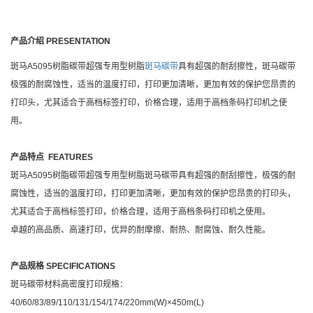
产品介绍 PRESENTATION
斑马A5095树脂碳带超强专用型树脂
斑马碳带
具有超强的耐刮擦性，斑马碳带
极强的耐腐蚀性，适当的温度打印，打印更加清晰，更加有效的保护您昂贵的
打印头，尤其适合于高档标签打印，价格合理，适用于高档条码打印机之使
用。
产品特点 FEATURES
斑马A5095树脂碳带超强专用型树脂斑马碳带具有超强的耐刮擦性，极强的耐
腐蚀性，适当的温度打印，打印更加清晰，更加有效的保护您昂贵的打印头，
尤其适合于高档标签打印，价格合理，适用于高档条码打印机之使用。
卓越的高品质、高速打印，优异的耐摩擦、耐热、耐腐蚀、耐久性能。
产品规格 SPECIFICATIONS
斑马碳带材料高密度打印规格：
40/60/83/89/110/131/154/174/220mm(W)×450m(L)