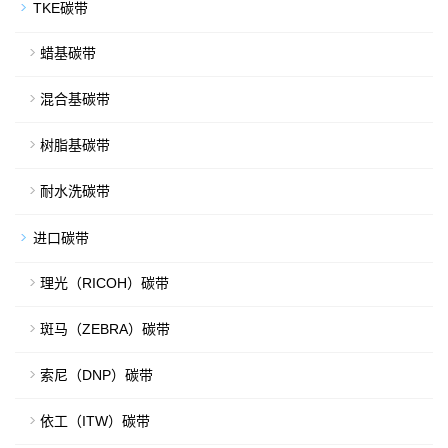
TKE碳带
蜡基碳带
混合基碳带
树脂基碳带
耐水洗碳带
进口碳带
理光（RICOH）碳带
斑马（ZEBRA）碳带
索尼（DNP）碳带
依工（ITW）碳带