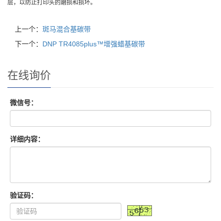
层，以防止打印头的磨损和损坏。
上一个：
斑马混合基碳带
下一个：
DNP TR4085plus™增强蜡基碳带
在线询价
微信号：
详细内容：
验证码：