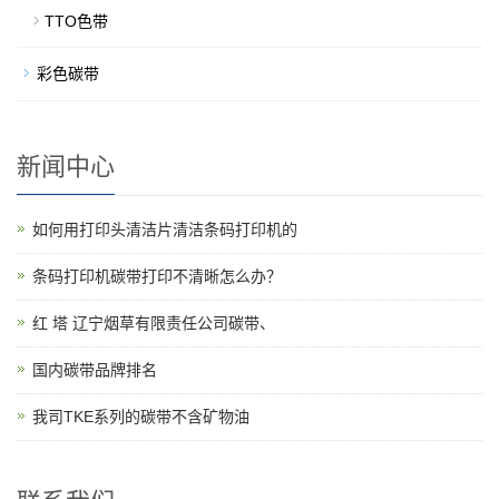
TTO色带
彩色碳带
新闻中心
如何用打印头清洁片清洁条码打印机的
条码打印机碳带打印不清晰怎么办？
红 塔 辽宁烟草有限责任公司碳带、
国内碳带品牌排名
我司TKE系列的碳带不含矿物油